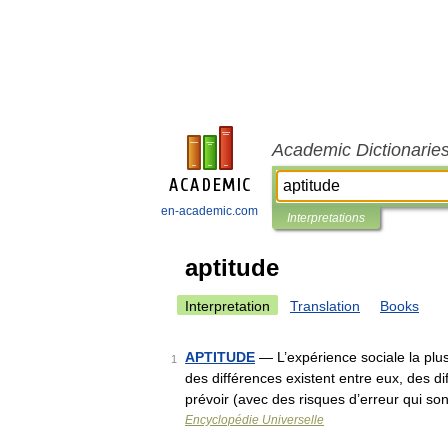
Academic Dictionarie
en-academic.com
Interpretations
aptitude
Interpretation
Translation
Books
APTITUDE
— L’expérience sociale la plus
1
des différences existent entre eux, des di
prévoir (avec des risques d’erreur qui s
Encyclopédie Universelle