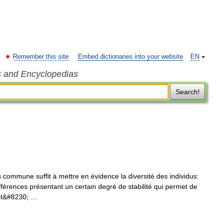
Remember this site
Embed dictionaries into your website
EN
s and Encyclopedias
Search!
 commune suffit à mettre en évidence la diversité des individus:
fférences présentant un certain degré de stabilité qui permet de
ont&#8230; …